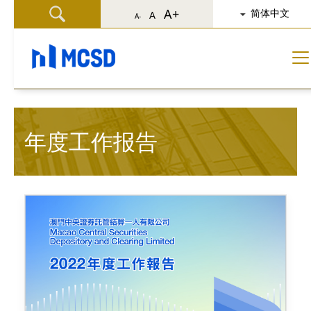
A+
简体中文
A
A-
年度工作报告